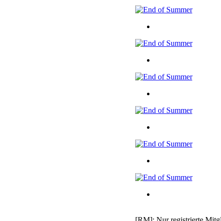
[RM]: Nur registrierte Mitg