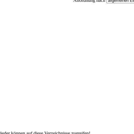
Anordnung nach
lieder können auf diese Verzeichnisse zugreifen!