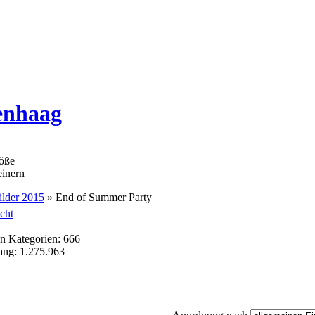
enhaag
ilder 2015
» End of Summer Party
cht
en Kategorien: 666
lang: 1.275.963